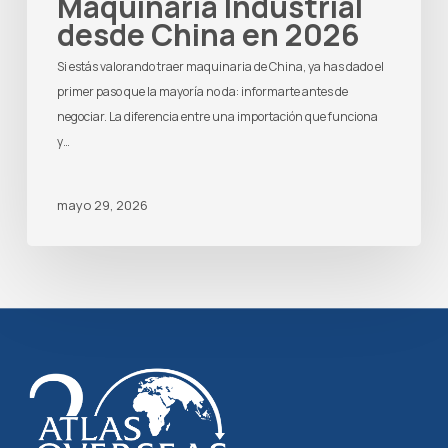
Maquinaria Industrial
desde China en 2026
Si estás valorando traer maquinaria de China, ya has dado el
primer paso que la mayoría no da: informarte antes de
negociar. La diferencia entre una importación que funciona
y…
mayo 29, 2026