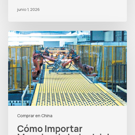
junio 1, 2026
Cómo
Importar
Maquinaria
Industrial
desde
China
en
2026
Comprar en China
Cómo Importar