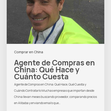
Comprar en China
Agente de Compras en
China: Qué Hace y
Cuánto Cuesta
Agente de Compras en China: Qué Hace, Qué Cuesta y
Cuándo Contratarlo Muchas empresas que importan desde
China llevan meses buscando proveedor, comparando precios
en Alibaba y enviando emails que…