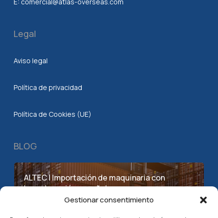
E:
comercial@atlas-overseas.com
Legal
Aviso legal
Política de privacidad
Política de Cookies (UE)
BLOG
ALTEC | Importación de maquinaria con
homologación española
Gestionar consentimiento
abril 24, 2026