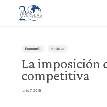
Skip
to
main
content
Economía
Noticias
La imposición 
competitiva
junio 7, 2019