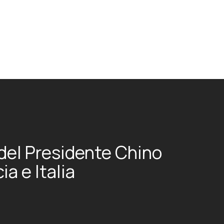
 del Presidente Chino
ia e Italia