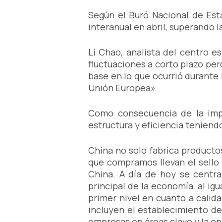
Según el Buró Nacional de Esta
interanual en abril, superando 
Li Chao, analista del centro e
fluctuaciones a corto plazo per
base en lo que ocurrió durante
Unión Europea»
Como consecuencia de la impos
estructura y eficiencia tenien
China no solo fabrica producto
que compramos llevan el sello
China. A día de hoy se centra
principal de la economía, al ig
primer nivel en cuanto a calid
incluyen el establecimiento de
empresas en áreas clave y la op