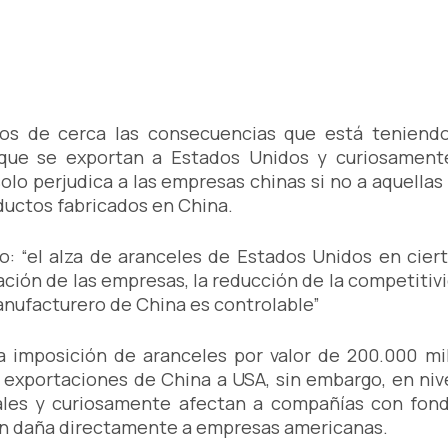
os de cerca las consecuencias que está teniendo
ue se exportan a Estados Unidos y curiosamente,
lo perjudica a las empresas chinas si no a aquella
ductos fabricados en China.
o: “el alza de aranceles de Estados Unidos en cier
ción de las empresas, la reducción de la competitivi
anufacturero de China es controlable”
imposición de aranceles por valor de 200.000 mil
s exportaciones de China a USA, sin embargo, en ni
ales y curiosamente afectan a compañías con fond
ión daña directamente a empresas americanas.