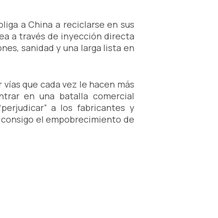
liga a China a reciclarse en sus
ea a través de inyección directa
es, sanidad y una larga lista en
r vías que cada vez le hacen más
ntrar en una batalla comercial
erjudicar” a los fabricantes y
va consigo el empobrecimiento de