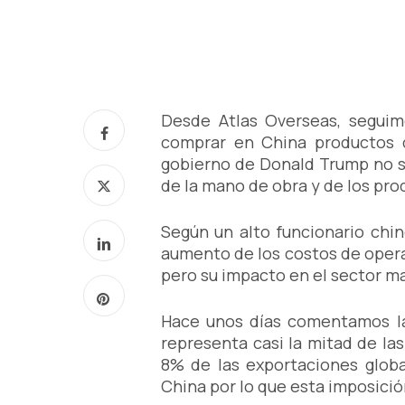
Desde Atlas Overseas, seguim
comprar en China productos q
gobierno de Donald Trump no so
de la mano de obra y de los pro
Según un alto funcionario chin
aumento de los costos de opera
pero su impacto en el sector m
Hace unos días comentamos la 
representa casi la mitad de la
8% de las exportaciones glob
China por lo que esta imposic