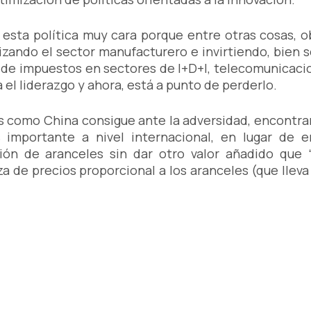
 esta política muy cara porque entre otras cosas, ob
izando el sector manufacturero e invirtiendo, bien s
 de impuestos en sectores de I+D+I, telecomunicacion
el liderazgo y ahora, está a punto de perderlo.
s como China consigue ante la adversidad, encontra
 importante a nivel internacional, en lugar de e
n de aranceles sin dar otro valor añadido que “p
za de precios proporcional a los aranceles (que lle