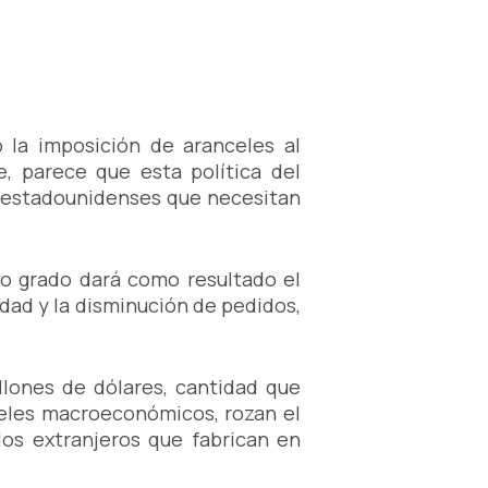
 la imposición de aranceles al
 parece que esta política del
s estadounidenses que necesitan
to grado dará como resultado el
dad y la disminución de pedidos,
lones de dólares, cantidad que
veles macroeconómicos, rozan el
os extranjeros que fabrican en