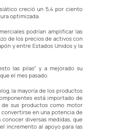
siático creció un 5,4 por ciento
tura optimizada.
merciales podrían amplificar las
zo de los precios de activos con
apón y entre Estados Unidos y la
sto las pilas” y a mejorado su
 que el mes pasado.
log, la mayoría de los productos
 componentes está importado de
ón de sus productos como motor
e convertirse en una potencia de
 a conocer diversas medidas, que
 el incremento al apoyo para las