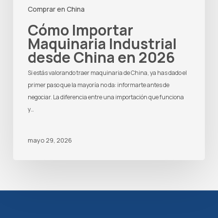
Comprar en China
Cómo Importar
Maquinaria Industrial
desde China en 2026
Si estás valorando traer maquinaria de China, ya has dado el
primer paso que la mayoría no da: informarte antes de
negociar. La diferencia entre una importación que funciona
y…
mayo 29, 2026