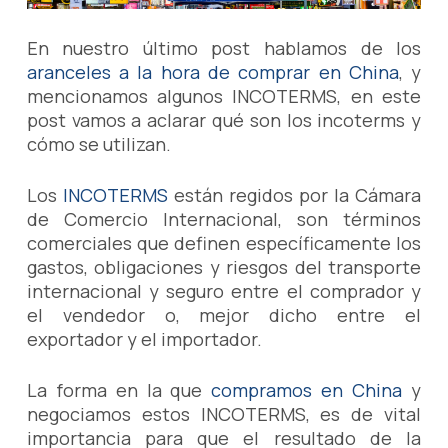
En nuestro último post hablamos de los
aranceles a la hora de comprar en China
, y
mencionamos algunos INCOTERMS, en este
post vamos a aclarar qué son los incoterms y
cómo se utilizan.
Los
INCOTERMS
están regidos por la Cámara
de Comercio Internacional, son términos
comerciales que definen específicamente los
gastos, obligaciones y riesgos del transporte
internacional y seguro entre el comprador y
el vendedor o, mejor dicho entre el
exportador y el importador.
La forma en la que
compramos en China
y
negociamos estos INCOTERMS, es de vital
importancia para que el resultado de la