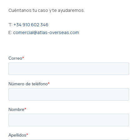
Cuéntanos tu caso y te ayudaremos.
T:
+34 910 602 346
E:
comercial@atlas-overseas.com