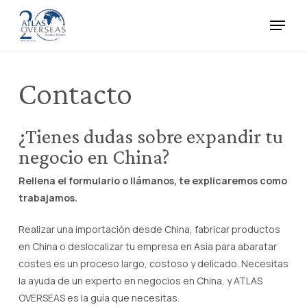
Skip
Menu
to
main
Close
content
Menu
Contacto
¿Tienes dudas sobre expandir tu
negocio en China?
Rellena el formulario o llámanos, te explicaremos como
trabajamos.
Realizar una importación desde China, fabricar productos
en China o deslocalizar tu empresa en Asia para abaratar
costes es un proceso largo, costoso y delicado. Necesitas
la ayuda de un experto en negocios en China, y ATLAS
OVERSEAS es la guía que necesitas.