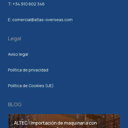
T:
+34 910 602 346
E:
comercial@atlas-overseas.com
Legal
Aviso legal
Política de privacidad
Política de Cookies (UE)
BLOG
ALTEC | Importación de maquinaria con