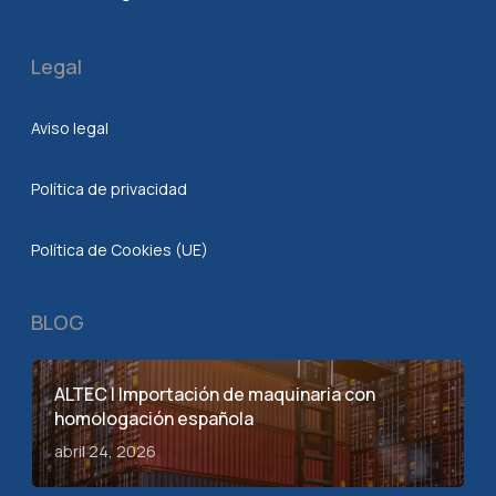
Legal
Aviso legal
Política de privacidad
Política de Cookies (UE)
BLOG
ALTEC | Importación de maquinaria con
homologación española
abril 24, 2026