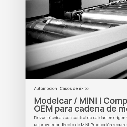
Automoción
Casos de éxito
Modelcar / MINI | Com
OEM para cadena de m
Piezas técnicas con control de calidad en orige
un proveedor directo de MINI. Producción recurr