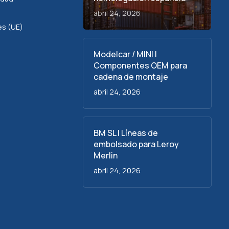
abril 24, 2026
es (UE)
Modelcar / MINI |
Componentes OEM para
cadena de montaje
abril 24, 2026
BM SL | Líneas de
embolsado para Leroy
Merlin
abril 24, 2026