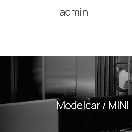
admin
Modelcar / MIN