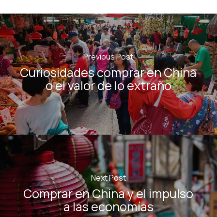
Previous Post
Curiosidades comprar en China
o el valor de lo extraño
Next Post
Comprar en China y el impulso
a las economías