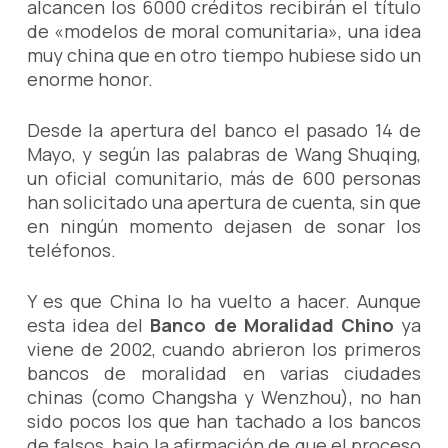
alcancen los 6000 créditos recibirán el título
de «modelos de moral comunitaria», una idea
muy china que en otro tiempo hubiese sido un
enorme honor.
Desde la apertura del banco el pasado 14 de
Mayo, y según las palabras de Wang Shuqing,
un oficial comunitario, más de 600 personas
han solicitado una apertura de cuenta, sin que
en ningún momento dejasen de sonar los
teléfonos.
Y es que China lo ha vuelto a hacer. Aunque
esta idea del
Banco de Moralidad Chino
ya
viene de 2002, cuando abrieron los primeros
bancos de moralidad en varias ciudades
chinas (como Changsha y Wenzhou), no han
sido pocos los que han tachado a los bancos
de falsos, bajo la afirmación de que el proceso