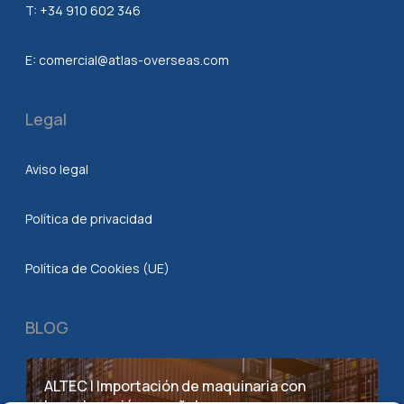
T:
+34 910 602 346
E:
comercial@atlas-overseas.com
Legal
Aviso legal
Política de privacidad
Política de Cookies (UE)
BLOG
ALTEC | Importación de maquinaria con