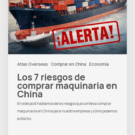
Atlas Overseas
Comprar en China
Economía
Los 7 riesgos de
comprar maquinaria en
China
En este post hablamos de los riesgos que conlleva comprar
maquinaria en China para nuestra empresa y cómo podemos
evitarlos