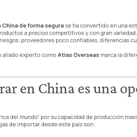
 China de forma segura
se ha convertido en una es
ductos a precios competitivos y con gran variedad.
iesgos: proveedores poco confiables, diferencias cu
n aliado experto como
Atlas Overseas
marca la difer
rar en China es una op
rica del mundo” por su capacidad de producción masiv
ajas de importar desde este país son: