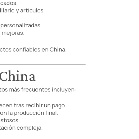
rcados.
iario y artículos
 personalizadas.
 mejoras.
ctos confiables en China.
 China
tos más frecuentes incluyen:
ecen tras recibir un pago.
n la producción final.
ostosos.
tación compleja.