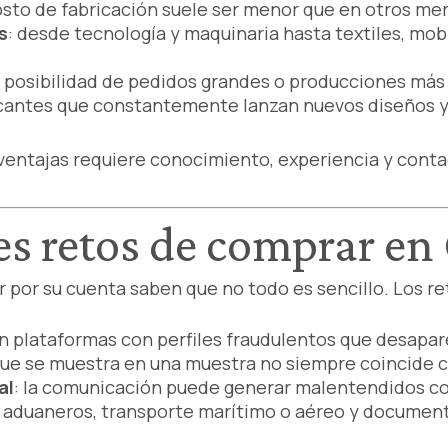
costo de fabricación suele ser menor que en otros me
s
: desde tecnología y maquinaria hasta textiles, mobil
: posibilidad de pedidos grandes o producciones más
icantes que constantemente lanzan nuevos diseños y
ventajas requiere conocimiento, experiencia y conta
es retos de comprar en
 por su cuenta saben que no todo es sencillo. Los re
en plataformas con perfiles fraudulentos que desapar
 que se muestra en una muestra no siempre coincide co
al
: la comunicación puede generar malentendidos c
s aduaneros, transporte marítimo o aéreo y documen