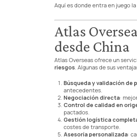
Aquí es donde entra en juego l
Atlas Oversea
desde China
Atlas Overseas ofrece un serv
riesgos
. Algunas de sus ventaj
Búsqueda y validación de 
antecedentes.
Negociación directa
: mejo
Control de calidad en orig
pactados.
Gestión logística complet
costes de transporte.
Asesoría personalizada
: c