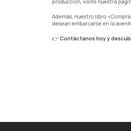
producción, visite nuestra pág
Además, nuestro libro «Compra e
desean embarcarse en la aventur
👉
Contáctanos hoy y descubr