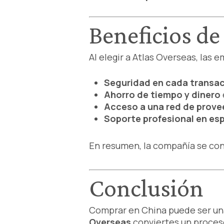
Beneficios de
Al elegir a Atlas Overseas, las
Seguridad en cada transa
Ahorro de tiempo y dinero
Acceso a una red de prove
Soporte profesional en es
En resumen, la compañía se con
Conclusión
Comprar en China puede ser un
Overseas
conviertes un proces