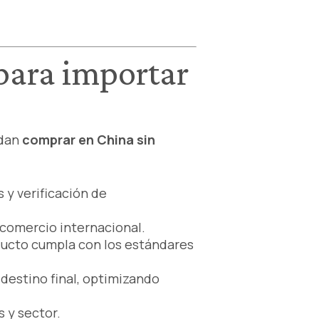
 para importar
edan
comprar en China sin
s y verificación de
 comercio internacional.
oducto cumpla con los estándares
 destino final, optimizando
 y sector.