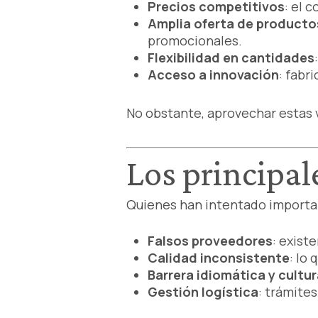
Precios competitivos
: el 
Amplia oferta de producto
promocionales.
Flexibilidad en cantidades
Acceso a innovación
: fabr
No obstante, aprovechar estas 
Los principal
Quienes han intentado importar
Falsos proveedores
: exist
Calidad inconsistente
: lo
Barrera idiomática y cultur
Gestión logística
: trámite