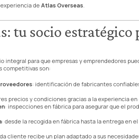
a experiencia de
Atlas Overseas
.
s: tu socio estratégico
icio integral para que empresas y emprendedores pu
as competitivas son:
proveedores
: identificación de fabricantes confiable
res precios y condiciones gracias a la experiencia en
en
: inspecciones en fábrica para asegurar que el pr
a
: desde la recogida en fábrica hasta la entrega en el
ada cliente recibe un plan adaptado a sus necesidades