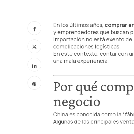
En los últimos años,
comprar en
y emprendedores que buscan pro
importación no está exento de r
complicaciones logísticas.
En este contexto, contar con u
una mala experiencia.
Por qué comp
negocio
China es conocida como la “fáb
Algunas de las principales vent