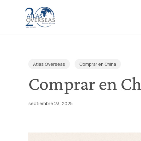
Skip
to
main
content
Atlas Overseas
Comprar en China
Comprar en Ch
septiembre 23, 2025