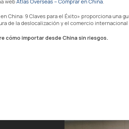
ina web
Atlas Overseas – Comprar en China
.
n China: 9 Claves para el Éxito» proporciona una gu
a de la deslocalización y el comercio internacional 
e cómo importar desde China sin riesgos.