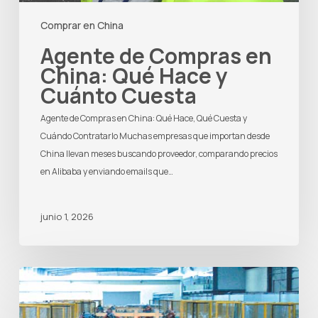
Comprar en China
Agente de Compras en
China: Qué Hace y
Cuánto Cuesta
Agente de Compras en China: Qué Hace, Qué Cuesta y
Cuándo Contratarlo Muchas empresas que importan desde
China llevan meses buscando proveedor, comparando precios
en Alibaba y enviando emails que…
junio 1, 2026
Cómo
Importar
Maquinaria