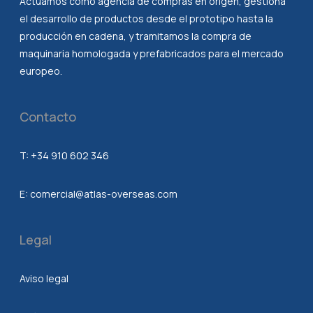
Actúamos como agencia de compras en origen, gestiona
el desarrollo de productos desde el prototipo hasta la
producción en cadena, y tramitamos la compra de
maquinaria homologada y prefabricados para el mercado
europeo.
Contacto
T:
+34 910 602 346
E:
comercial@atlas-overseas.com
Legal
Aviso legal