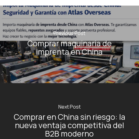
Previous Post
Comprar maquinaria de
imprenta en China
Next Post
Comprar en China sin riesgo: la
nueva ventaja competitiva del
B2B moderno