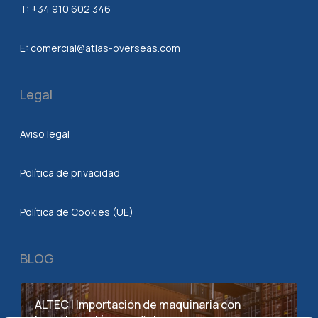
T:
+34 910 602 346
E:
comercial@atlas-overseas.com
Legal
Aviso legal
Política de privacidad
Política de Cookies (UE)
BLOG
ALTEC | Importación de maquinaria con