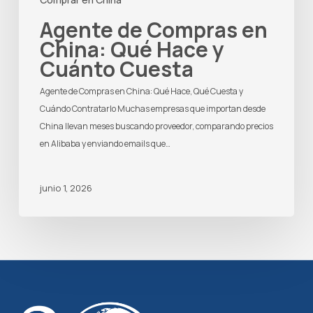
Agente de Compras en
China: Qué Hace y
Cuánto Cuesta
Agente de Compras en China: Qué Hace, Qué Cuesta y
Cuándo Contratarlo Muchas empresas que importan desde
China llevan meses buscando proveedor, comparando precios
en Alibaba y enviando emails que…
junio 1, 2026