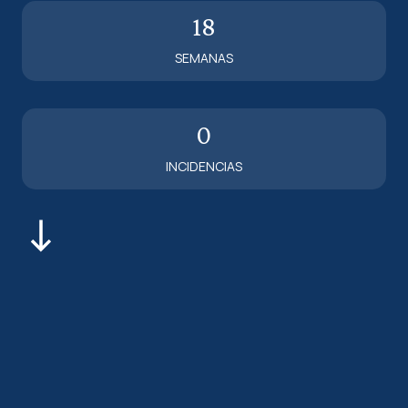
18
SEMANAS
0
INCIDENCIAS
Navigate to the next section