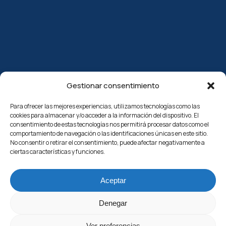
Gestionar consentimiento
Para ofrecer las mejores experiencias, utilizamos tecnologías como las
cookies para almacenar y/o acceder a la información del dispositivo. El
consentimiento de estas tecnologías nos permitirá procesar datos como el
comportamiento de navegación o las identificaciones únicas en este sitio.
No consentir o retirar el consentimiento, puede afectar negativamente a
ciertas características y funciones.
Aceptar
Denegar
Ver preferencias