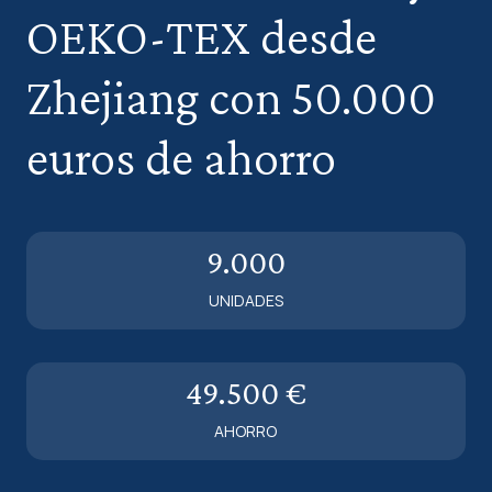
OEKO-TEX
desde
Zhejiang
con
50.000
euros
de
ahorro
9.000
UNIDADES
49.500 €
AHORRO