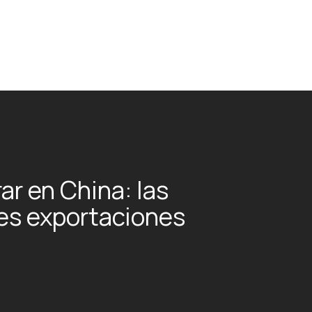
r en China: las
es exportaciones