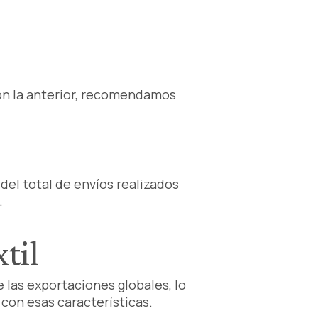
on la anterior, recomendamos
del total de envíos realizados
.
til
e las exportaciones globales, lo
con esas características.