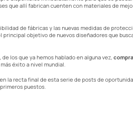
íses que allí fabrican cuenten con materiales de mejo
bilidad de fábricas y las nuevas medidas de protecc
l principal objetivo de nuevos diseñadores que busc
, de los que ya hemos hablado en alguna vez,
compra
más éxito a nivel mundial.
n la recta final de esta serie de posts de oportuni
 primeros puestos.