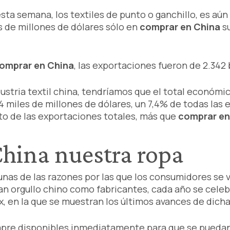
sta semana, los textiles de punto o ganchillo, es aú
es de millones de dólares sólo en
comprar en China
su
omprar en China
, las exportaciones fueron de 2.342 
dustria textil china, tendríamos que el total económi
 miles de millones de dólares, un 7,4% de todas las e
sto de las exportaciones totales, más que
comprar en
hina nuestra ropa
nas de las razones por las que los consumidores se 
an orgullo chino como fabricantes, cada año se celeb
x, en la que se muestran los últimos avances de dicha
mpre disponibles inmediatamente para que se pueda