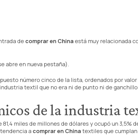
ntrada de
comprar en China
está muy relacionada c
se abre en nueva pestaña).
uesto número cinco de la lista, ordenados por valor 
ndustria textil que no era ni de punto ni de ganchillo
cos de la industria tex
de 81,4 miles de millones de dólares y ocupó un 3,5% d
 tendencia a
comprar en China
textiles que cumplan 