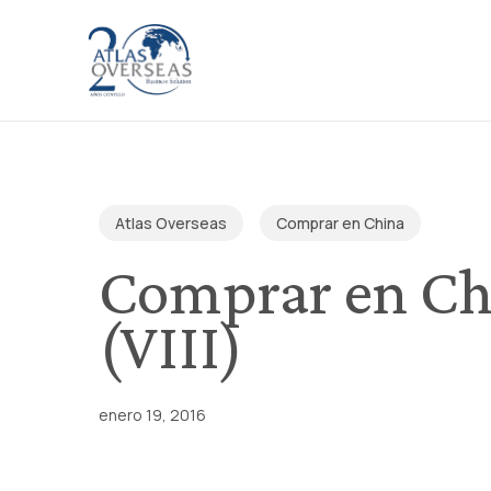
Skip
to
main
content
Atlas Overseas
Comprar en China
Comprar en Chi
(VIII)
enero 19, 2016