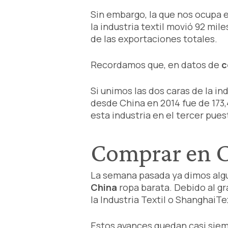
Sin embargo, la que nos ocupa e
la industria textil movió 92 mil
de las exportaciones totales.
Recordamos que, en datos de
c
Si unimos las dos caras de la in
desde China en 2014 fue de 173,4
esta industria en el tercer pue
Comprar en C
La semana pasada ya dimos algu
China
ropa barata. Debido al gr
la Industria Textil o ShanghaiTe
Estos avances quedan casi sie