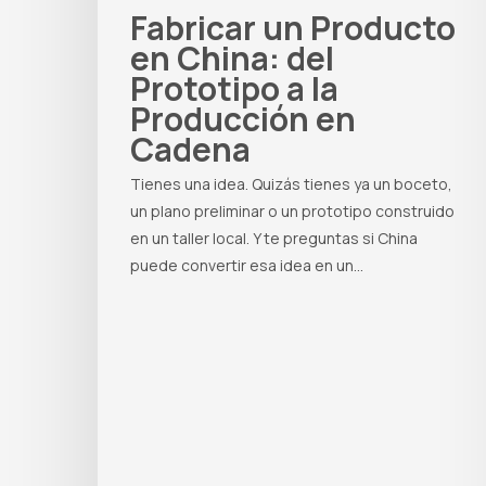
Fabricar un Producto
en China: del
Prototipo a la
Producción en
Cadena
Tienes una idea. Quizás tienes ya un boceto,
un plano preliminar o un prototipo construido
en un taller local. Y te preguntas si China
puede convertir esa idea en un…