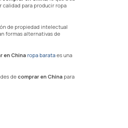
r calidad para producir ropa
ión de propiedad intelectual
an formas alternativas de
r en China
ropa barata
es una
dades de
comprar en China
para