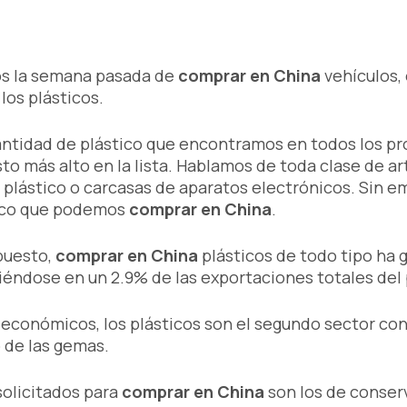
os la semana pasada de
comprar en China
vehículos, 
los plásticos.
cantidad de plástico que encontramos en todos los 
sto más alto en la lista. Hablamos de toda clase de ar
e plástico o carcasas de aparatos electrónicos. Sin
tico que podemos
comprar en China
.
 puesto,
comprar en China
plásticos de todo tipo ha 
tiéndose en un 2.9% de las exportaciones totales del 
 económicos, los plásticos son el segundo sector co
 de las gemas.
solicitados para
comprar en China
son los de conser