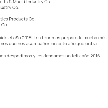
sitc & Mould Industry Co.
ustry Co.
tics Products Co.
 Co.
spide el año 2015! Les tenemos preparada mucha má
ramos que nos acompañen en este año que entra.
os despedimos y les deseamos un feliz año 2016.