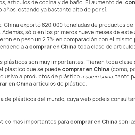
s, artículos de cocina y de baño. El aumento del
com
o años, estando ya bastante alto de por sí.
, China exportó 820.000 toneladas de productos de p
. Además, sólo en los primeros nueve meses de este 
ieron en peso un 2.7% en comparación con el mismo pe
 tendencia a
comprar en China
toda clase de artículos
us plásticos son muy importantes. Tienen toda clase
 el plástico que se puede
comprar en China
(como, po
clusivo a productos de plástico
, tanto 
made in China
ar en China
artículos de plástico.
ia de plásticos del mundo, cuya web podéis consulta
stico más importantes para
comprar en China
son la