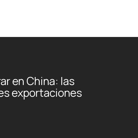
r en China: las
es exportaciones