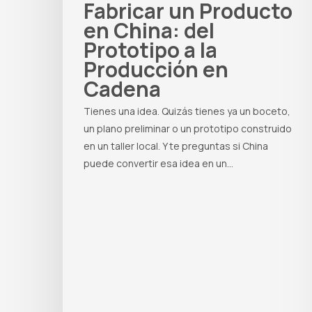
Fabricar un Producto
en China: del
Prototipo a la
Producción en
Cadena
Tienes una idea. Quizás tienes ya un boceto,
un plano preliminar o un prototipo construido
en un taller local. Y te preguntas si China
puede convertir esa idea en un…