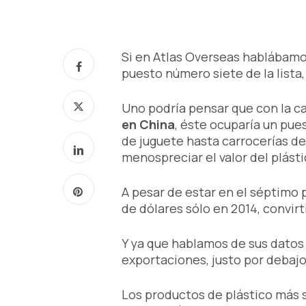
Si en Atlas Overseas hablábam
puesto número siete de la lista, 
Uno podría pensar que con la 
en China
, éste ocuparía un pue
de juguete hasta carrocerías d
menospreciar el valor del plás
A pesar de estar en el séptimo
de dólares sólo en 2014, convir
Y ya que hablamos de sus datos
exportaciones, justo por debajo
Los productos de plástico más 