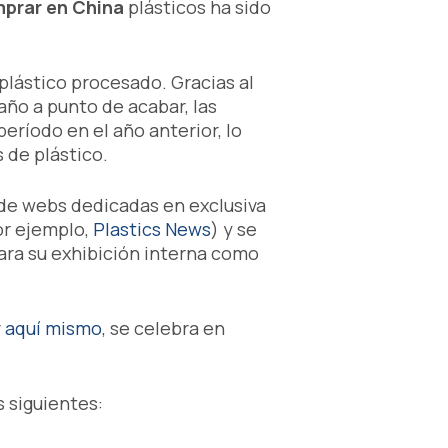
prar en China
plásticos ha sido
lástico procesado. Gracias al
año a punto de acabar, las
ríodo en el año anterior, lo
 de plástico.
 de webs dedicadas en exclusiva
r ejemplo,
Plastics News
) y se
para su exhibición interna como
r
aquí mismo
, se celebra en
s siguientes: