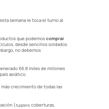
esta semana le toca el turno al
productos que podemos
comprar
tículos, desde sencillos soldados
 embargo, no debemos
generado 66.8 miles de millones
país asiático.
n más crecimiento de todas las
vación (
, coberturas,
tuppers