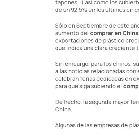
tapones…) así como los cubierto
de un 92.5% en los últimos cinc
Sólo en Septiembre de este año
aumento del
comprar en China
exportaciones de plástico crec
que indica una clara creciente
Sin embargo, para los chinos, s
a las noticias relacionadas con
celebran ferias dedicadas en ex
para que siga subiendo el
compr
De hecho, la segunda mayor fer
China.
Algunas de las empresas de plá