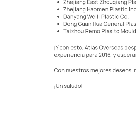
Zhejiang East Zhouqiang Pla
Zhejiang Haomen Plastic Ind
Danyang Weili Plastic Co.
Dong Guan Hua General Plas
Taizhou Remo Plasitc Mould
¡Y con esto, Atlas Overseas de
experiencia para 2016, y espe
Con nuestros mejores deseos, n
¡Un saludo!