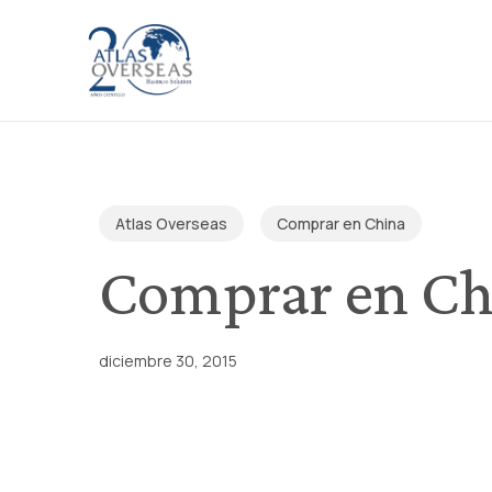
Skip
to
main
content
Atlas Overseas
Comprar en China
Comprar en Chi
diciembre 30, 2015