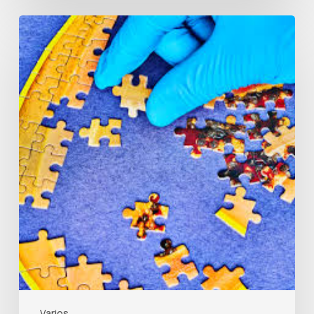
Desglobalización
por
fases
Varios