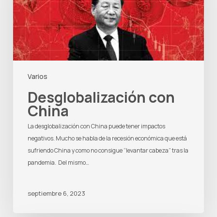
Varios
Desglobalización con
China
La desglobalización con China puede tener impactos
negativos. Mucho se habla de la recesión económica que está
sufriendo China y como no consigue “levantar cabeza” tras la
pandemia. Del mismo…
septiembre 6, 2023