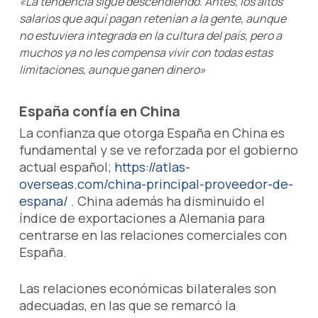
«La tendencia sigue descendiendo. Antes, los altos
salarios que aquí pagan retenían a la gente, aunque
no estuviera integrada en la cultura del país, pero a
muchos ya no les compensa vivir con todas estas
limitaciones, aunque ganen dinero»
España confía en China
La confianza que otorga España en China es
fundamental y se ve reforzada por el gobierno
actual español;
https://atlas-
overseas.com/china-principal-proveedor-de-
espana/
. China además ha disminuido el
índice de exportaciones a Alemania para
centrarse en las relaciones comerciales con
España.
Las relaciones económicas bilaterales son
adecuadas, en las que se remarcó la