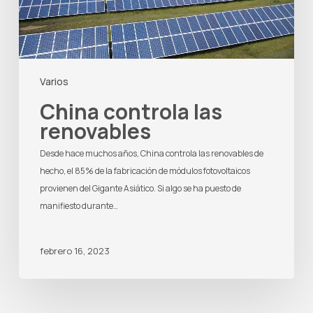
Varios
China controla las
renovables
Desde hace muchos años, China controla las renovables de
hecho, el 85% de la fabricación de módulos fotovoltaicos
provienen del Gigante Asiático. Si algo se ha puesto de
manifiesto durante…
febrero 16, 2023