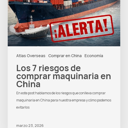
Atlas Overseas
Comprar en China
Economía
Los 7 riesgos de
comprar maquinaria en
China
En este post hablamos de los riesgos que conlleva comprar
maquinaria en China para nuestra empresa y cómo podemos
evitarlos
marzo 23, 2026