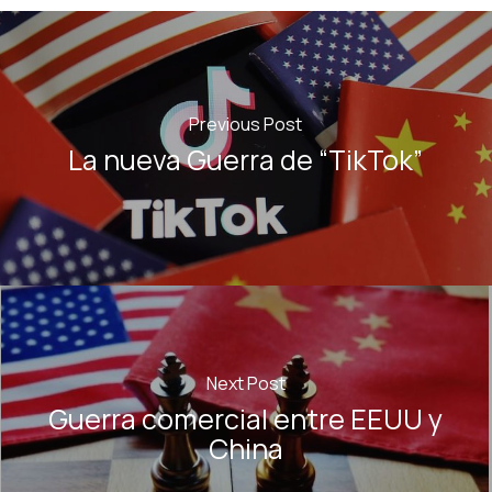
Previous Post
La nueva Guerra de “TikTok”
Next Post
Guerra comercial entre EEUU y
China