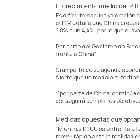
El crecimiento medio del PIB
Es difícil tomar una valoración
el FIM detalla que China crecer
2,8% a un 4,4%, por lo que el a
Por parte del Gobierno de Bide
frente a China”.
Gran parte de su agenda econó
fuerte que un modelo autoritar
Y por parte de China, continúa 
conseguirá cumplir los objetivo
Medidas opuestas que optan
“Mientras EEUU se enfrenta a la
mover rápido ante la realidad 