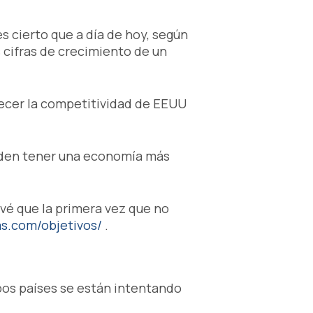
s cierto que a día de hoy, según
 cifras de crecimiento de un
lecer la competitividad de EEUU
eden tener una economía más
evé que la primera vez que no
as.com/objetivos/
.
mbos países se están intentando