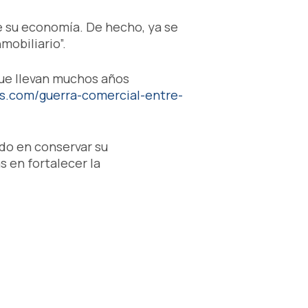
de su economía. De hecho, ya se
mobiliario”.
ue llevan muchos años
eas.com/guerra-comercial-entre-
do en conservar su
 en fortalecer la