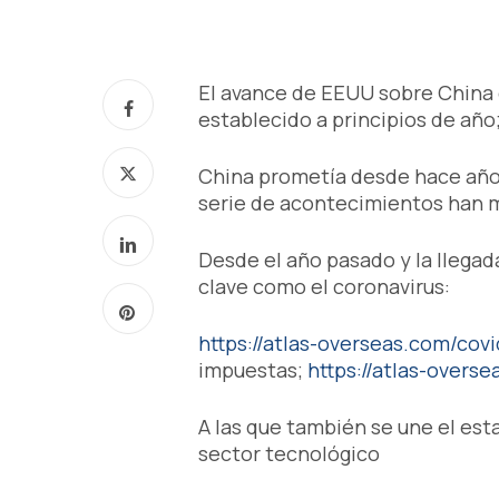
El avance de EEUU sobre China 
establecido a principios de año
China prometía desde hace años
serie de acontecimientos han 
Desde el año pasado y la llega
clave como el coronavirus:
https://atlas-overseas.com/covi
impuestas;
https://atlas-overs
A las que también se une el esta
sector tecnológico