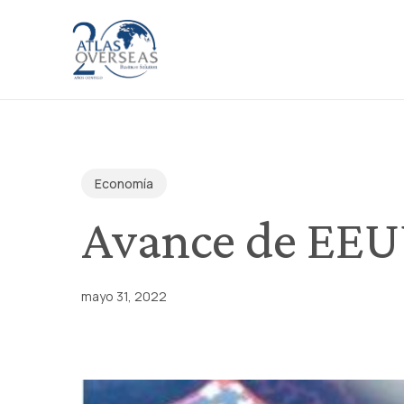
Skip
to
main
content
Economía
Avance de EEU
mayo 31, 2022