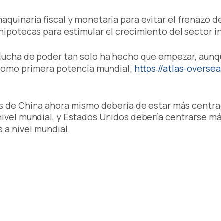
aquinaria fiscal y monetaria para evitar el frenazo 
hipotecas para estimular el crecimiento del sector in
lucha de poder tan solo ha hecho que empezar, aunq
como primera potencia mundial;
https://atlas-overs
rés de China ahora mismo debería de estar más centra
ivel mundial, y Estados Unidos debería centrarse más
 a nivel mundial.