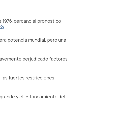
 1976, cercano al pronóstico
22/
.
era potencia mundial, pero una
gravemente perjudicado factores
 las fuertes restricciones
ergrande y el estancamiento del