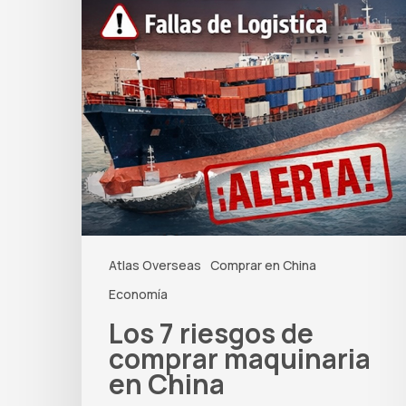
Atlas Overseas
Comprar en China
Economía
Los 7 riesgos de
comprar maquinaria
en China