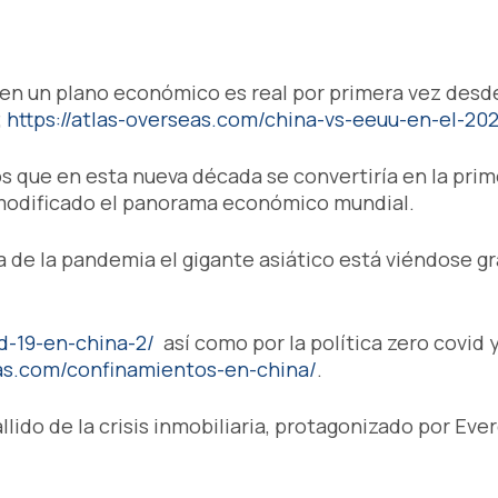
en un plano económico es real por primera vez desde
;
https://atlas-overseas.com/china-vs-eeuu-en-el-20
 que en esta nueva década se convertiría en la prim
modificado el panorama económico mundial.
da de la pandemia el gigante asiático está viéndose 
d-19-en-china-2/
así como por la política zero covid y
eas.com/confinamientos-en-china/
.
llido de la crisis inmobiliaria, protagonizado por Ev