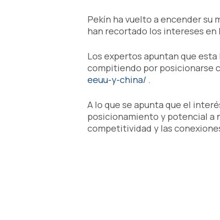
Pekín ha vuelto a encender su m
han recortado los intereses en 
Los expertos apuntan que esta 
compitiendo por posicionarse 
eeuu-y-china/
.
A lo que se apunta que el inte
posicionamiento y potencial a n
competitividad y las conexiones