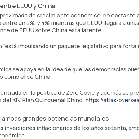
 entre EEUU y China
 aproximada de crecimiento económico, no obstante e
á entre un 2%, y 4% mientras que EEUU llegará a unas
vance de EEUU sobre China está latente.
n “está impulsando un paquete legislativo para forta
mica se apoya en la idea de que las democracias pu
io como el de China.
centrada en la política de Zero Covid y además se pr
s del XIV Plan Quinquenal Chino;
https://atlas-overse
 ambas grandes potencias mundiales
s inversiones inflacionarios de los años setenta, a
económica.