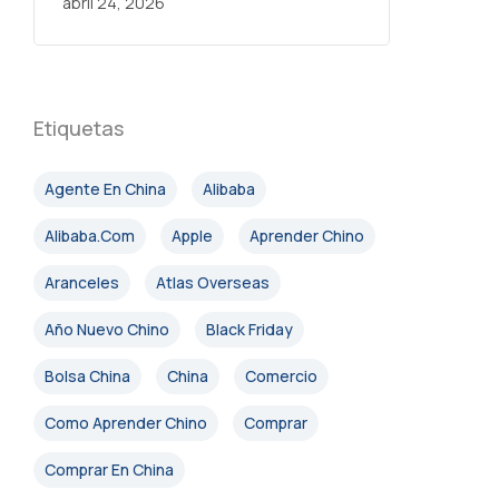
abril 24, 2026
Etiquetas
Agente En China
Alibaba
Alibaba.com
Apple
Aprender Chino
Aranceles
Atlas Overseas
Año Nuevo Chino
Black Friday
Bolsa China
China
Comercio
Como Aprender Chino
Comprar
Comprar En China