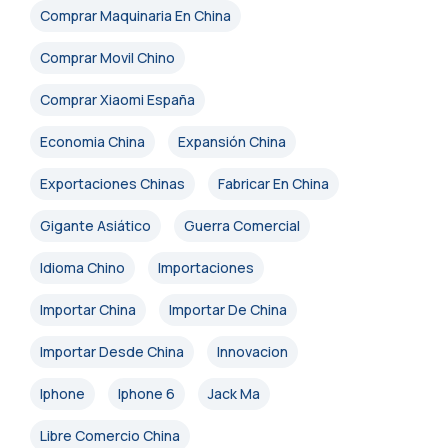
Comprar Maquinaria En China
Comprar Movil Chino
Comprar Xiaomi España
Economia China
Expansión China
Exportaciones Chinas
Fabricar En China
Gigante Asiático
Guerra Comercial
Idioma Chino
Importaciones
Importar China
Importar De China
Importar Desde China
Innovacion
Iphone
Iphone 6
Jack Ma
Libre Comercio China