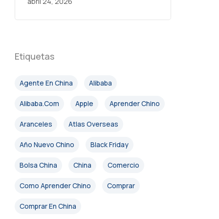
abril 24, 2026
Etiquetas
Agente En China
Alibaba
Alibaba.com
Apple
Aprender Chino
Aranceles
Atlas Overseas
Año Nuevo Chino
Black Friday
Bolsa China
China
Comercio
Como Aprender Chino
Comprar
Comprar En China