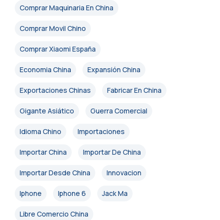
Comprar Maquinaria En China
Comprar Movil Chino
Comprar Xiaomi España
Economia China
Expansión China
Exportaciones Chinas
Fabricar En China
Gigante Asiático
Guerra Comercial
Idioma Chino
Importaciones
Importar China
Importar De China
Importar Desde China
Innovacion
Iphone
Iphone 6
Jack Ma
Libre Comercio China