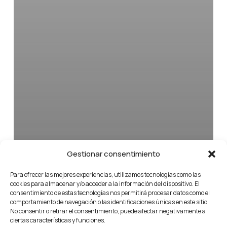
Gestionar consentimiento
Para ofrecer las mejores experiencias, utilizamos tecnologías como las
cookies para almacenar y/o acceder a la información del dispositivo. El
consentimiento de estas tecnologías nos permitirá procesar datos como el
comportamiento de navegación o las identificaciones únicas en este sitio.
No consentir o retirar el consentimiento, puede afectar negativamente a
ciertas características y funciones.