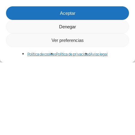
Aceptar
Denegar
Ver preferencias
Política de cookies
Política de privacidad
Aviso legal
Atlas Overseas
Comprar en China
Economía
Noticias de la semana