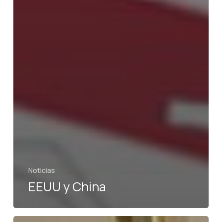
Noticias
EEUU y China
Nike