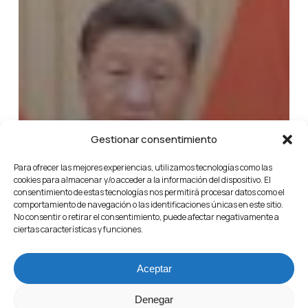
Gestionar consentimiento
Para ofrecer las mejores experiencias, utilizamos tecnologías como las
cookies para almacenar y/o acceder a la información del dispositivo. El
consentimiento de estas tecnologías nos permitirá procesar datos como el
comportamiento de navegación o las identificaciones únicas en este sitio.
No consentir o retirar el consentimiento, puede afectar negativamente a
ciertas características y funciones.
Aceptar
Denegar