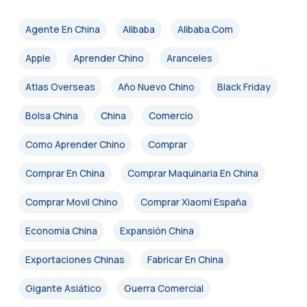
Agente En China
Alibaba
Alibaba.com
Apple
Aprender Chino
Aranceles
Atlas Overseas
Año Nuevo Chino
Black Friday
Bolsa China
China
Comercio
Como Aprender Chino
Comprar
Comprar En China
Comprar Maquinaria En China
Comprar Movil Chino
Comprar Xiaomi España
Economia China
Expansión China
Exportaciones Chinas
Fabricar En China
Gigante Asiático
Guerra Comercial