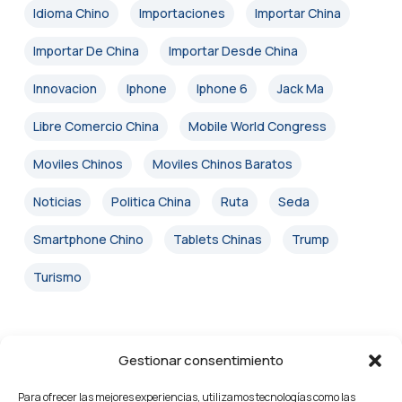
Idioma Chino
Importaciones
Importar China
Importar De China
Importar Desde China
Innovacion
Iphone
Iphone 6
Jack Ma
Libre Comercio China
Mobile World Congress
Moviles Chinos
Moviles Chinos Baratos
Noticias
Politica China
Ruta
Seda
Smartphone Chino
Tablets Chinas
Trump
Turismo
Gestionar consentimiento
Para ofrecer las mejores experiencias, utilizamos tecnologías como las