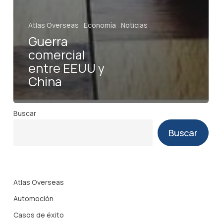
Atlas Overseas
Economía
Noticias
Guerra
comercial
entre EEUU y
China
Buscar
Buscar
Atlas Overseas
Automoción
Casos de éxito